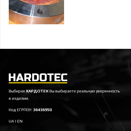
Выбирая
ХАРДОТЕК
Вы выбираете реальную уверенность
в изделии.
Код ЕГРПОУ:
36436950
UA
|
EN