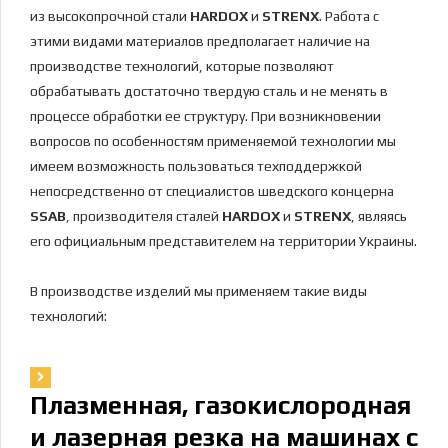
из высокопрочной стали
HARDOX
и
STRENX
. Работа с
этими видами материалов предполагает наличие на
производстве технологий, которые позволяют
обрабатывать достаточно твердую сталь и не менять в
процессе обработки ее структуру. При возникновении
вопросов по особенностям применяемой технологии мы
имеем возможность пользоваться техподдержкой
непосредственно от специалистов шведского концерна
SSAB
, производителя сталей
HARDOX
и
STRENX
, являясь
его официальным представителем на территории Украины.
В производстве изделий мы применяем такие виды
технологий:
Плазменная, газокислородная
и лазерная резка на машинах с