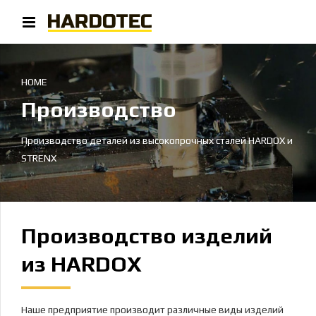
HOME
Производство
Производство деталей из высокопрочных сталей HARDOX и
STRENX
Производство изделий
из HARDOX
Наше предприятие производит различные виды изделий