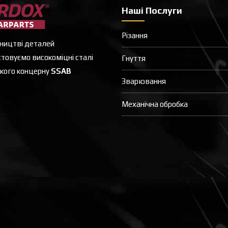
Наші Послуги
Різання
ництві деталей
товуємо високоміцні сталі
Гнуття
кого концерну
SSAB
Зварювання
Механічна обробка