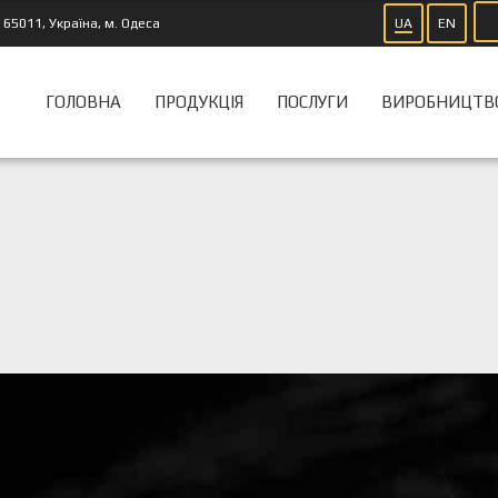
65011, Україна, м. Одеса
UA
EN
ГОЛОВНА
ПРОДУКЦІЯ
ПОСЛУГИ
ВИРОБНИЦТВ