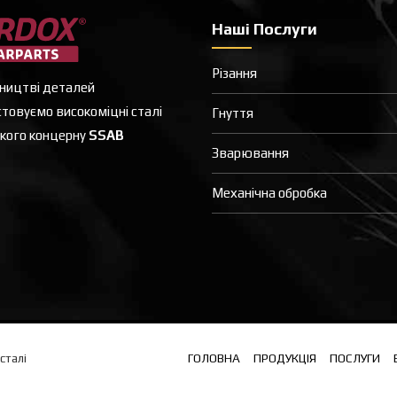
Наші Послуги
Різання
ництві деталей
товуємо високоміцні сталі
Гнуття
кого концерну
SSAB
Зварювання
Механічна обробка
сталі
ГОЛОВНА
ПРОДУКЦІЯ
ПОСЛУГИ