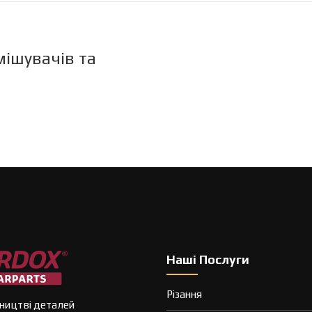
ішувачів та
Наші Послуги
Різання
ництві деталей