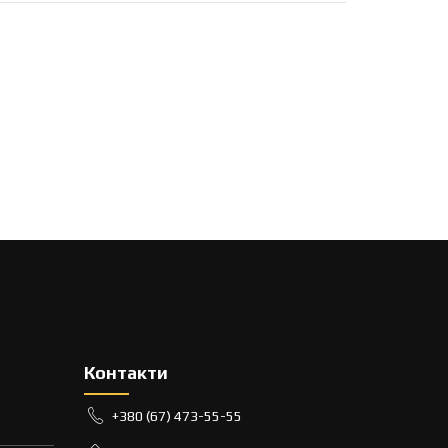
Контакти
+380 (67) 473-55-55