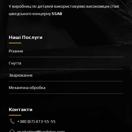
У виробництві деталей використовуємо високоміцні сталі
шведського концерну
SSAB
Наші Послуги
Різання
Гнуття
Зварювання
Механічна обробка
Контакти
+380 (67) 473-55-55
marketing@hardotec.com