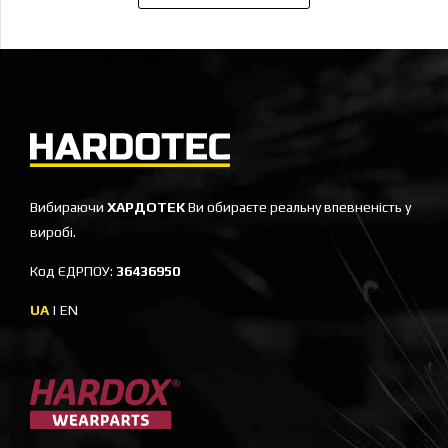
Вибираючи
ХАРДОТЕК
Ви обираєте реальну впевненість у
виробі.
Код ЄДРПОУ:
36436950
UA
|
EN