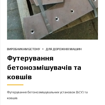
ВИРОБНИКАМ БЕТОНУ
ДЛЯ ДОРОЖНІХ МАШИН
Футерування
бетонозмішувачів та
ковшів
Футерування бетонозмішувальних установок (БСУ) та
ковшів