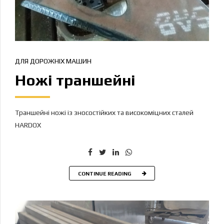
ДЛЯ ДОРОЖНІХ МАШИН
Ножі траншейні
Траншейні ножі із зносостійких та високоміцних сталей
HARDOX
CONTINUE READING